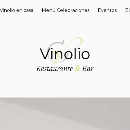
Vinolio en casa
Menú Celebraciones
Eventos
B
Vinolio
Restaurante
&
Bar