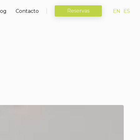
Reservas
log
Contacto
EN
ES