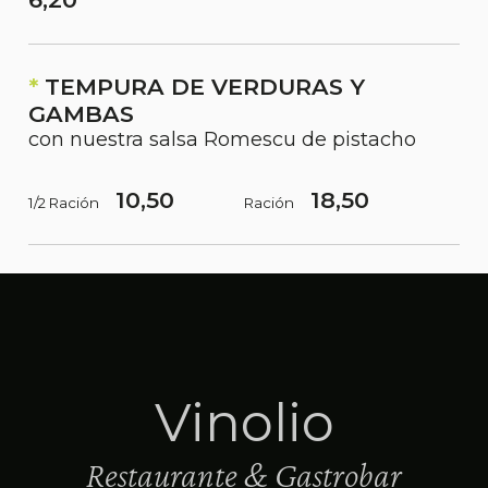
*
TEMPURA DE VERDURAS Y
GAMBAS
con nuestra salsa Romescu de pistacho
10,50
18,50
1/2 Ración
Ración
Vinolio
Restaurante & Gastrobar