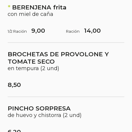
*
BERENJENA frita
con miel de caña
9,00
14,00
1/2 Ración
Ración
BROCHETAS DE PROVOLONE Y
TOMATE SECO
en tempura (2 und)
8,50
PINCHO SORPRESA
de huevo y chistorra (2 und)
6,20